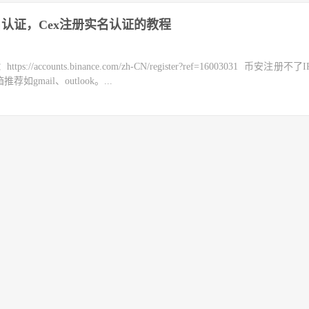
名认证，Cex注册实名认证的教程
counts.binance.com/zh-CN/register?ref=16003031 币安注册不
mail、outlook。...