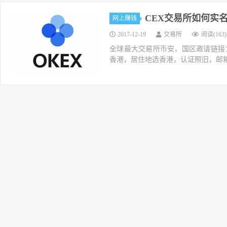
CEX交易所如何实
网上赚钱
2017-12-19
交易所
阅读(163)
全球最大交易所币安，国区邀请链接：https://ac
香港，居住地选香港，认证照旧，邮箱推荐如g