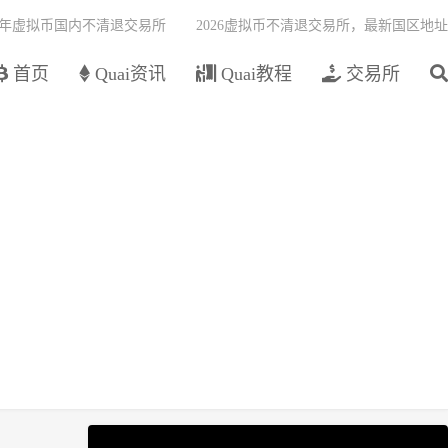
26年虚拟币国内不清退交易所
2026虚拟币不清退交易所，最新国区地址
首页
Quai资讯
Quai教程
交易所