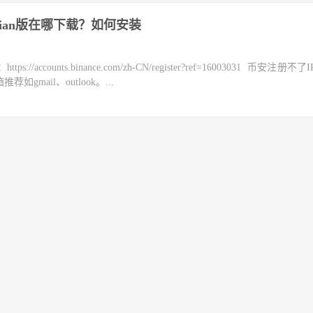
 Debian版在哪下载？如何安装
counts.binance.com/zh-CN/register?ref=16003031 币安注册不
mail、outlook。...