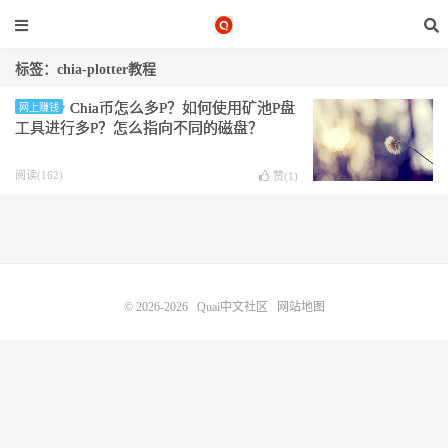
标签：chia-plotter教程
Chia币怎么多P？如何使用矿池P盘
网上赚钱
工具进行多P？怎么指向不同的磁盘？
阅读(162)
赞(
1
)
© 2026-2026
Quai中文社区
网站地图