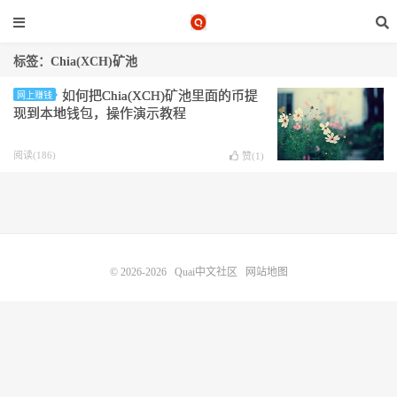
标签：Chia(XCH)矿池
如何把Chia(XCH)矿池里面的币提
网上赚钱
现到本地钱包，操作演示教程
阅读(186)
赞(
1
)
© 2026-2026
Quai中文社区
网站地图