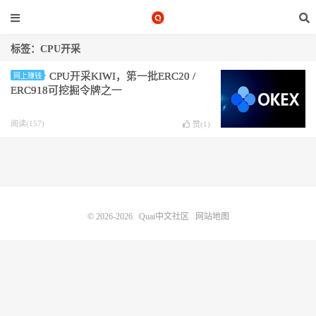
标签：CPU开采
CPU开采KIWI，第一批ERC20 /
网上赚钱
ERC918可挖掘令牌之一
阅读(157)
赞(
1
)
© 2026-2026
Quai中文社区
网站地图