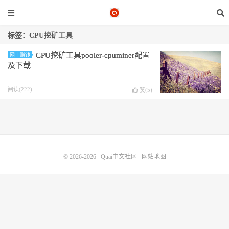
标签：CPU挖矿工具
CPU挖矿工具pooler-cpuminer配置
网上赚钱
及下载
阅读(222)
赞(
5
)
© 2026-2026
Quai中文社区
网站地图