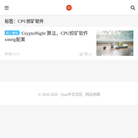
标签：CPU挖矿软件
CryptoNight 算法，CPU挖矿软件
网上赚钱
xmrig配置
阅读(152)
赞(
3
)
© 2026-2026
Quai中文社区
网站地图