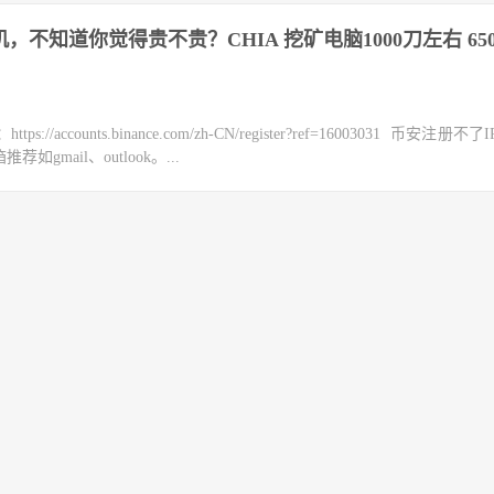
机，不知道你觉得贵不贵？CHIA 挖矿电脑1000刀左右 65
counts.binance.com/zh-CN/register?ref=16003031 币安注册不
mail、outlook。...