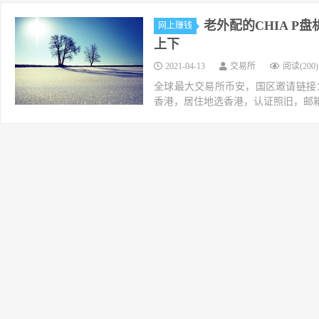
老外配的CHIA P盘
网上赚钱
上下
2021-04-13
交易所
阅读(200)
全球最大交易所币安，国区邀请链接：https://ac
香港，居住地选香港，认证照旧，邮箱推荐如g