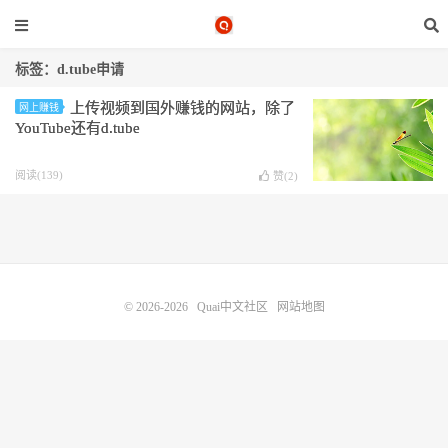
标签：d.tube申请
上传视频到国外赚钱的网站，除了
网上赚钱
YouTube还有d.tube
阅读(139)
赞(
2
)
© 2026-2026
Quai中文社区
网站地图