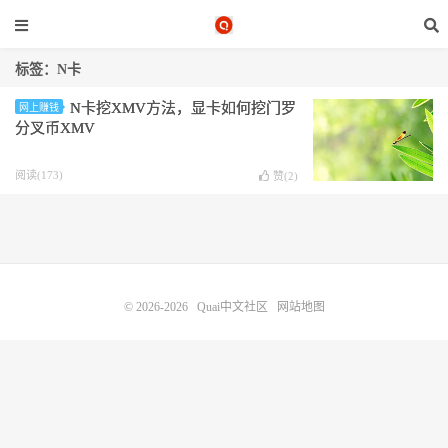
标签：N卡
N卡挖XMV方法，显卡如何挖门罗
网上赚钱
分叉币XMV
阅读(173)
赞(
2
)
© 2026-2026
Quai中文社区
网站地图