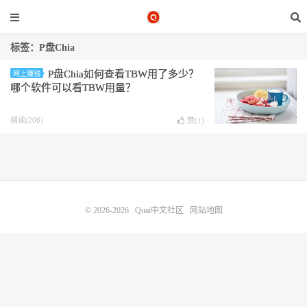
标签：P盘Chia
P盘Chia如何查看TBW用了多少？
网上赚钱
哪个软件可以看TBW用量？
阅读(206)
赞(
1
)
© 2026-2026
Quai中文社区
网站地图