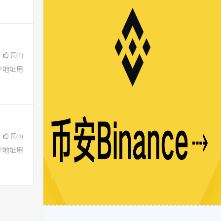
赞(
1
)
了IP地址用
赞(
5
)
了IP地址用