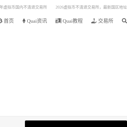
26年虚拟币国内不清退交易所
2026虚拟币不清退交易所，最新国区地址
首页
Quai资讯
Quai教程
交易所