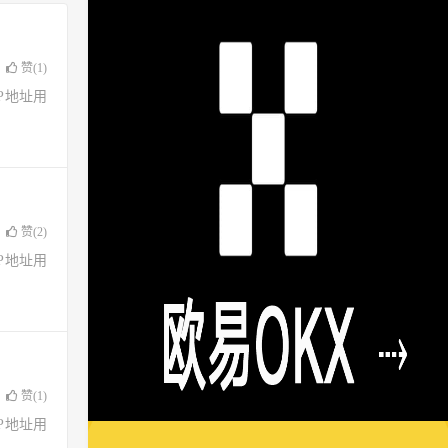
赞(
1
)
了IP地址用
赞(
2
)
了IP地址用
赞(
1
)
了IP地址用