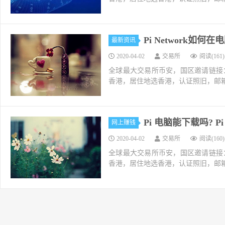
Pi Network如
最新资讯
2020-04-02
交易所
阅读(161)
全球最大交易所币安，国区邀请链接：https://ac
香港，居住地选香港，认证照旧，邮箱推荐如g
Pi 电脑能下载吗? 
网上赚钱
2020-04-02
交易所
阅读(160)
全球最大交易所币安，国区邀请链接：https://ac
香港，居住地选香港，认证照旧，邮箱推荐如g