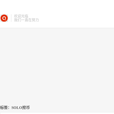
欢迎光临
我们一直在努力
标签：SOLO挖币