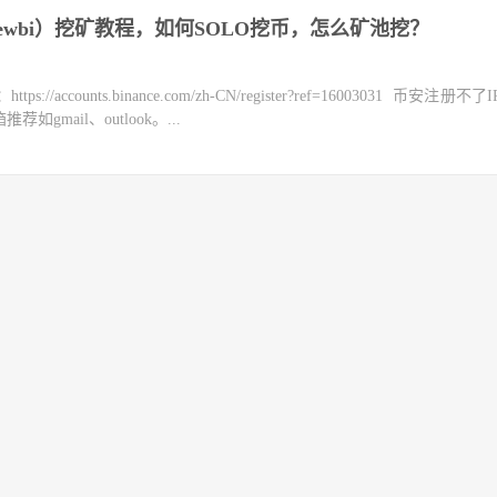
wbi）挖矿教程，如何SOLO挖币，怎么矿池挖？
counts.binance.com/zh-CN/register?ref=16003031 币安注册不
mail、outlook。...