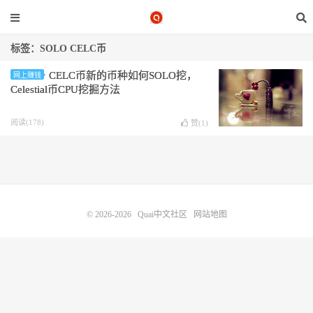
标签：SOLO CELC币
CELC币新的币种如何SOLO挖，
网上赚钱
Celestial币CPU挖掘方法
阅读(178)
赞(
1
)
© 2026-2026
Quai中文社区
网站地图