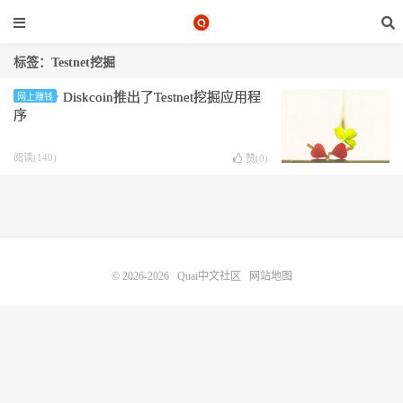
标签：Testnet挖掘
Diskcoin推出了Testnet挖掘应用程
网上赚钱
序
阅读(140)
赞(
0
)
© 2026-2026
Quai中文社区
网站地图