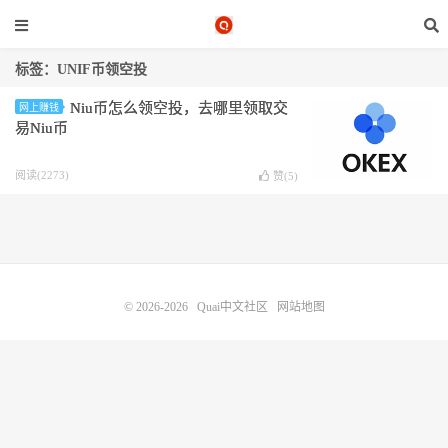
标签：UNIF币领空投
Niu币怎么领空投，去哪里领取交
网上赚钱
易Niu币
阅读(2273)
赞(
5
)
© 2026-2026
Quai中文社区
网站地图