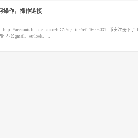
如何操作，操作链接
counts.binance.com/zh-CN/register?ref=16003031 币安注册不
mail、outlook。...