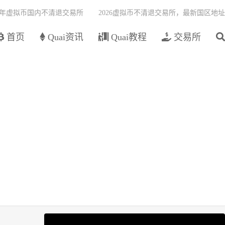
26年虚拟币国内不清退交易所
2026虚拟币不清退交易所，最新国区地址
首页
Quai资讯
Quai教程
交易所