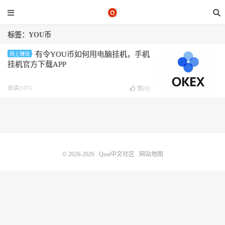
标签：YOU币
有令YOU币如何用电脑挂机，手机
网上赚钱
挂机官方下载APP
阅读(137)
赞(
0
)
© 2026-2026
Quai中文社区
网站地图