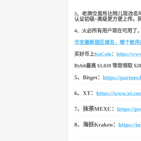
3、老牌交易所比特儿现改名
认证初级+高级更方便上传。
4、火必所有用户现在可用了
币安最新国区域名，哪个能用
买好币上
KuCoin
：
https://ww
Bybit最高 $1,020 等您领取 
5、Bitget：
https://partne
6、XT：
https://www.xt.c
7、抹茶MEXC：
https://
8、海妖Kraken：
https://