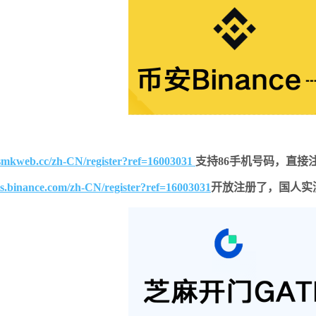
smkweb.cc/zh-CN/register?ref=16003031
支持86手机号码，直接
ts.binance.com/zh-CN/register?ref=16003031
开放注册了，国人实