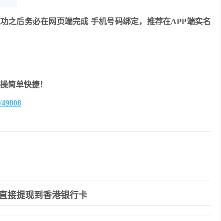
功之后务必在网页端完成 手机号码绑定，推荐在APP端实名
友好操简单快捷！
b/49808
直接提现到香港银行卡