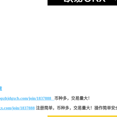
意
topzhjdgxcb.com/join/1837888
币种多，交易量大！
kx.com/join/1837888
注册简单，
币种多，交易量大！操作简单安