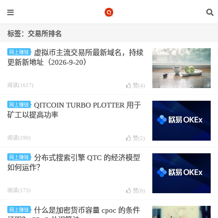
标签：交易所排名
虚拟币主流交易所最新域名，持续
网上赚钱
更新新地址（2026-9-20）
阅读(1617)
赞(
4
)
QITCOIN TURBO PLOTTER 用于
网上赚钱
矿工以提高功率
阅读(190)
赞(
2
)
分布式搜索引擎 QTC 的经济模型
网上赚钱
如何运作？
阅读(173)
赞(
0
)
什么是加密货币容量 cpoc 的条件
网上赚钱