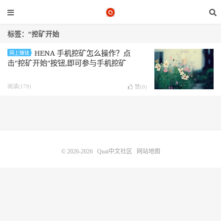
标签：“挖矿开始
HENA 手机挖矿怎么操作？点
网上赚钱
击"挖矿开始"按钮,即可参与手机挖矿
阅读(179)
赞(
0
)
© 2026-2026
Quai中文社区
网站地图