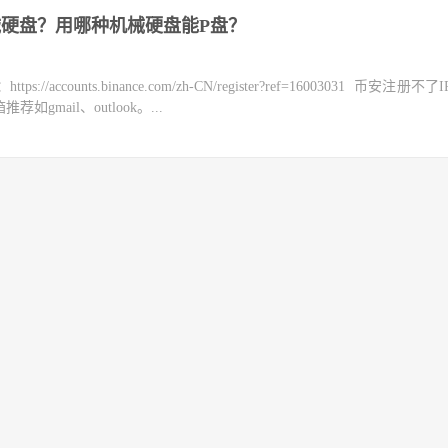
机械硬盘？用哪种机械硬盘能P盘？
counts.binance.com/zh-CN/register?ref=16003031 币安注册不
mail、outlook。...