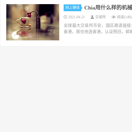
Chia用什么样的
网上赚钱
2021-04-21
交易所
阅读(148)
全球最大交易所币安，国区邀请链接：https://ac
香港，居住地选香港，认证照旧，邮箱推荐如g