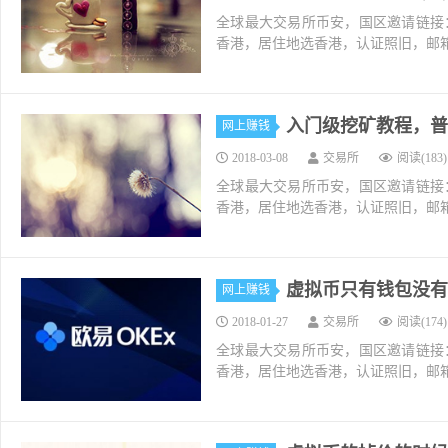
全球最大交易所币安，国区邀请链接：https://ac
香港，居住地选香港，认证照旧，邮箱推荐如g
入门级挖矿教程，普
网上赚钱
2018-03-08
交易所
阅读(183)
全球最大交易所币安，国区邀请链接：https://ac
香港，居住地选香港，认证照旧，邮箱推荐如g
虚拟币只有钱包没有
网上赚钱
2018-01-27
交易所
阅读(174)
全球最大交易所币安，国区邀请链接：https://ac
香港，居住地选香港，认证照旧，邮箱推荐如g