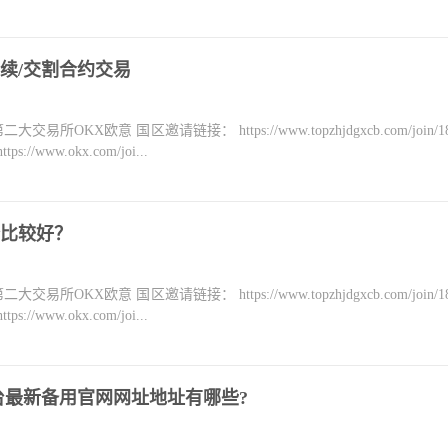
续/交割合约交易
KX欧意 国区邀请链接： https://www.topzhjdgxcb.com/join/18
ww.okx.com/joi...
比较好？
KX欧意 国区邀请链接： https://www.topzhjdgxcb.com/join/18
ww.okx.com/joi...
台最新备用官网网址地址有哪些?