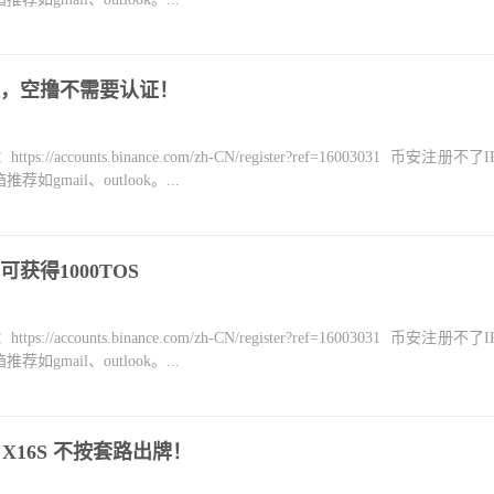
程，空撸不需要认证！
counts.binance.com/zh-CN/register?ref=16003031 币安注册不
mail、outlook。...
获得1000TOS
counts.binance.com/zh-CN/register?ref=16003031 币安注册不
mail、outlook。...
X16S 不按套路出牌！