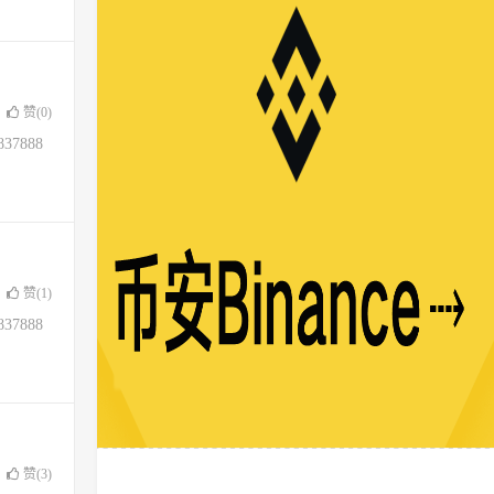
赞(
0
)
37888
赞(
1
)
37888
赞(
3
)