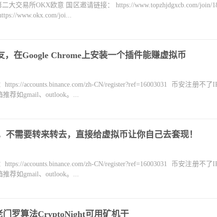
KX欧意 国区邀请链接： https://www.topzhjdgxcb.com/join/18
ww.okx.com/joi...
朋友，在Google Chrome上安装一个插件能赚虚拟币
counts.binance.com/zh-CN/register?ref=16003031 币安注册不
mail、outlook。...
，不需要转来转去，直接给虚拟币让你自己去套现！
counts.binance.com/zh-CN/register?ref=16003031 币安注册不
mail、outlook。...
罗算法CryptoNight可用矿机干