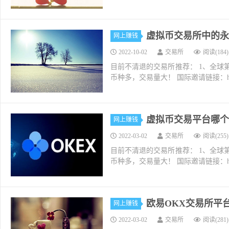
虚拟币交易所中的永
网上赚钱
2022-10-02
交易所
阅读(184)
目前不清退的交易所推荐： 1、全球第二大交易所O
币种多，交易量大！ 国际邀请链接：https://w
虚拟币交易平台哪个
网上赚钱
2022-03-02
交易所
阅读(255)
目前不清退的交易所推荐： 1、全球第二大交易所O
币种多，交易量大！ 国际邀请链接：https://w
欧易OKX交易所平
网上赚钱
2022-03-02
交易所
阅读(281)