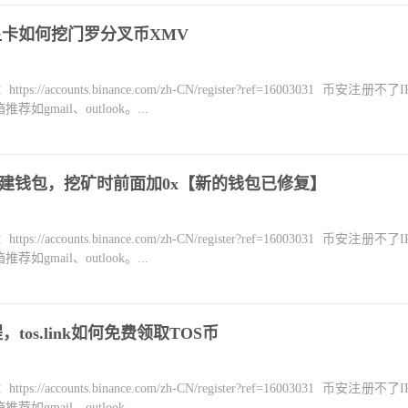
显卡如何挖门罗分叉币XMV
counts.binance.com/zh-CN/register?ref=16003031 币安注册不
mail、outlook。...
EB币创建钱包，挖矿时前面加0x【新的钱包已修复】
counts.binance.com/zh-CN/register?ref=16003031 币安注册不
mail、outlook。...
程，tos.link如何免费领取TOS币
counts.binance.com/zh-CN/register?ref=16003031 币安注册不
mail、outlook。...