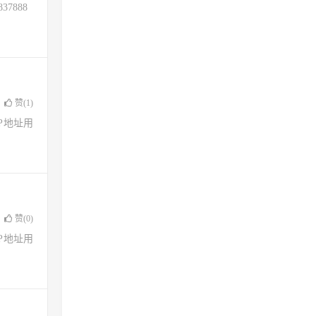
37888
赞(
1
)
了IP地址用
赞(
0
)
了IP地址用