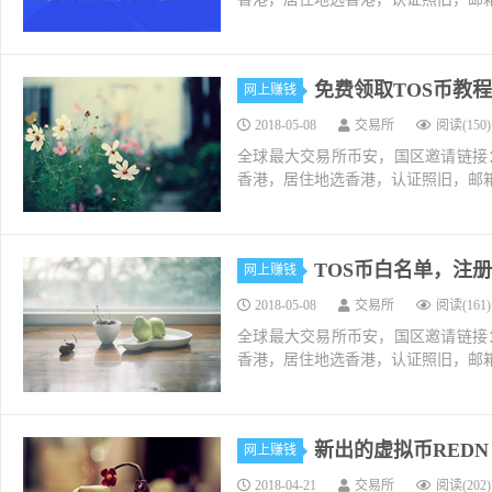
免费领取TOS币教
网上赚钱
2018-05-08
交易所
阅读(150)
全球最大交易所币安，国区邀请链接：https://ac
香港，居住地选香港，认证照旧，邮箱推荐如g
TOS币白名单，注册可
网上赚钱
2018-05-08
交易所
阅读(161)
全球最大交易所币安，国区邀请链接：https://ac
香港，居住地选香港，认证照旧，邮箱推荐如g
新出的虚拟币REDN 
网上赚钱
2018-04-21
交易所
阅读(202)