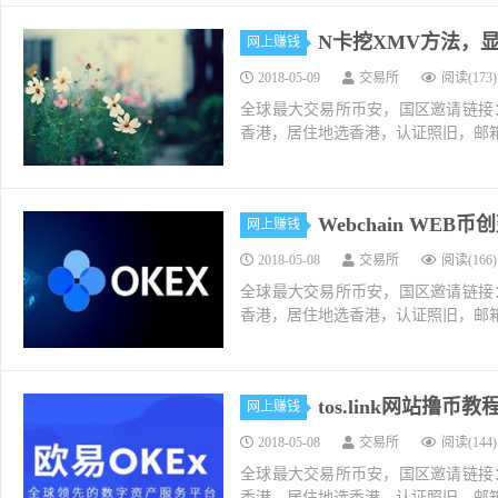
N卡挖XMV方法，
网上赚钱
2018-05-09
交易所
阅读(173)
全球最大交易所币安，国区邀请链接：https://ac
香港，居住地选香港，认证照旧，邮箱推荐如g
Webchain W
网上赚钱
2018-05-08
交易所
阅读(166)
全球最大交易所币安，国区邀请链接：https://ac
香港，居住地选香港，认证照旧，邮箱推荐如g
tos.link网站撸币教
网上赚钱
2018-05-08
交易所
阅读(144)
全球最大交易所币安，国区邀请链接：https://ac
香港，居住地选香港，认证照旧，邮箱推荐如g