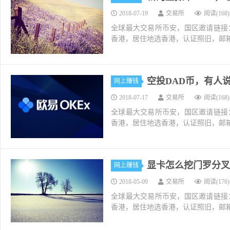
2018-07-19
交易所
阅读(168)
全球最大交易所币安，国区邀请链接：https://ac
香港，居住地选香港，认证照旧，邮箱推荐如g
空投DAD币，有人
网上赚钱
2018-07-17
交易所
阅读(168)
全球最大交易所币安，国区邀请链接：https://ac
香港，居住地选香港，认证照旧，邮箱推荐如g
显卡怎么挖门罗分叉
网上赚钱
2018-05-09
交易所
阅读(176)
全球最大交易所币安，国区邀请链接：https://ac
香港，居住地选香港，认证照旧，邮箱推荐如g