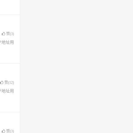
赞(
3
)
了IP地址用
赞(
12
)
了IP地址用
赞(
3
)