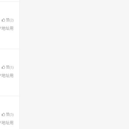
赞(
2
)
了IP地址用
赞(
1
)
了IP地址用
赞(
5
)
了IP地址用