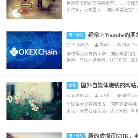
目前不清退的交易所推荐： 1、全球第二大交易所O
币种多，交易量大！ 国际邀请链接：https://w
经常上Youtube的
网上赚钱
2019-05-25
交易所
阅读(153)
全球最大交易所币安，国区邀请链接：https://ac
香港，居住地选香港，认证照旧，邮箱推荐如g
国外自媒体赚钱的网站
媒体
2019-05-25
交易所
阅读(169)
全球最大交易所币安，国区邀请链接：https://ac
香港，居住地选香港，认证照旧，邮箱推荐如g
新的虚拟币KHK，老门
网上赚钱