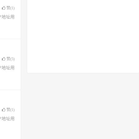
赞(
1
)
了IP地址用
赞(
5
)
了IP地址用
赞(
1
)
了IP地址用