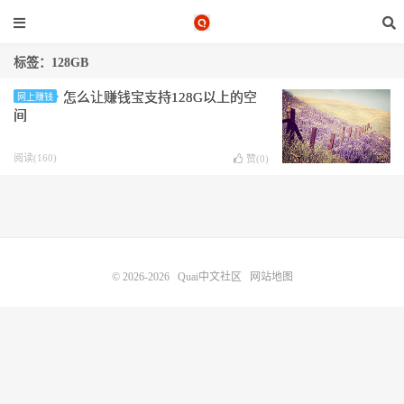
标签：128GB
怎么让赚钱宝支持128G以上的空
网上赚钱
间
阅读(160)
赞(
0
)
© 2026-2026
Quai中文社区
网站地图