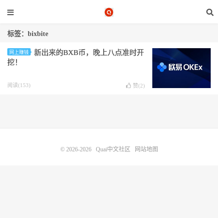
标签：bixbite
新出来的BXB币，晚上八点准时开
网上赚钱
挖！
阅读(153)
赞(
2
)
© 2026-2026
Quai中文社区
网站地图