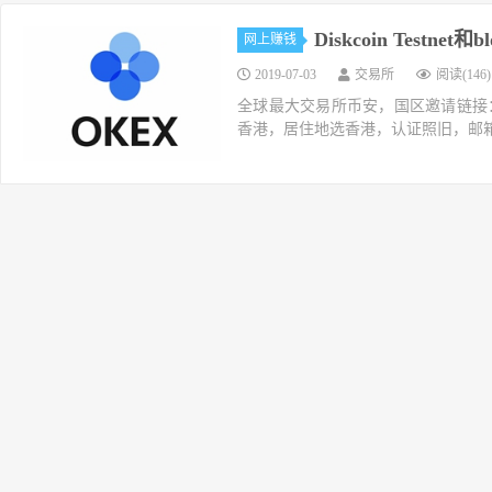
Diskcoin Testnet
网上赚钱
2019-07-03
交易所
阅读(146)
全球最大交易所币安，国区邀请链接：https://ac
香港，居住地选香港，认证照旧，邮箱推荐如g