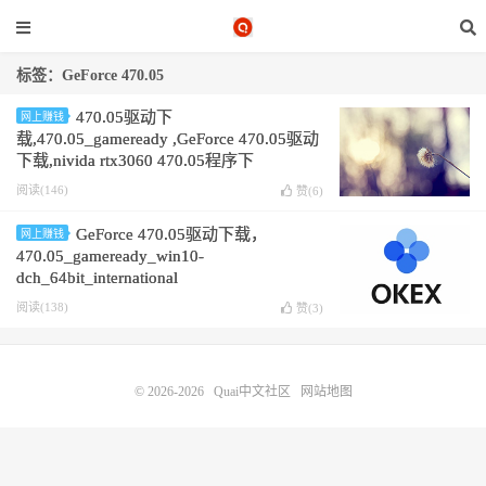
标签：GeForce 470.05
470.05驱动下
网上赚钱
载,470.05_gameready ,GeForce 470.05驱动
下载,nivida rtx3060 470.05程序下
载,470.05_gameready_win10,470.05_win10-
阅读(146)
赞(
6
)
dch_64bit,
GeForce 470.05驱动下载，
网上赚钱
470.05_gameready_win10-
dch_64bit_international
阅读(138)
赞(
3
)
© 2026-2026
Quai中文社区
网站地图