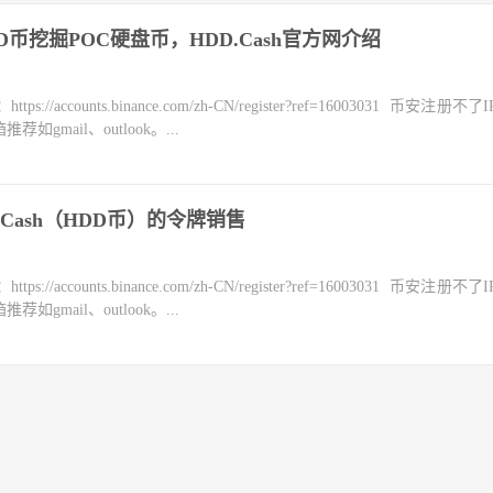
D币挖掘POC硬盘币，HDD.Cash官方网介绍
counts.binance.com/zh-CN/register?ref=16003031 币安注册不
mail、outlook。...
D.Cash（HDD币）的令牌销售
counts.binance.com/zh-CN/register?ref=16003031 币安注册不
mail、outlook。...