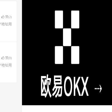
赞(
2
)
了IP地址用
赞(
0
)
了IP地址用