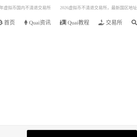
26年虚拟币国内不清退交易所
2026虚拟币不清退交易所，最新国区地址
首页
Quai资讯
Quai教程
交易所