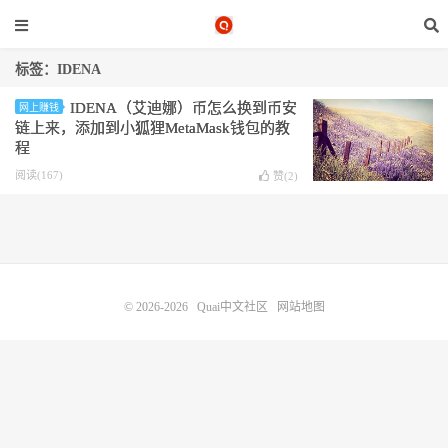
标签：IDENA
IDENA（艾迪娜）币怎么换到币安
网上赚钱
链上来，添加到小狐狸MetaMask钱包的教
程
阅读(167)
赞(
2
)
© 2026-2026
Quai中文社区
网站地图