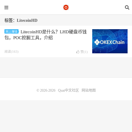
标签：LitecoinHD
LitecoinHD是什么？LHD硬盘币钱
网上赚钱
包，POC挖掘工具，介绍
阅读(163)
赞(
1
)
© 2026-2026
Quai中文社区
网站地图