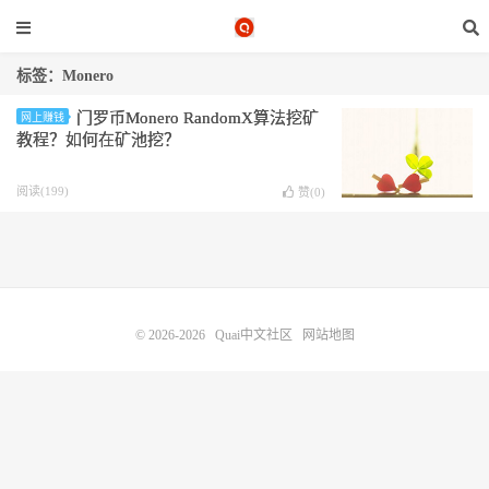
标签：Monero
门罗币Monero RandomX算法挖矿
网上赚钱
教程？如何在矿池挖？
阅读(199)
赞(
0
)
© 2026-2026
Quai中文社区
网站地图