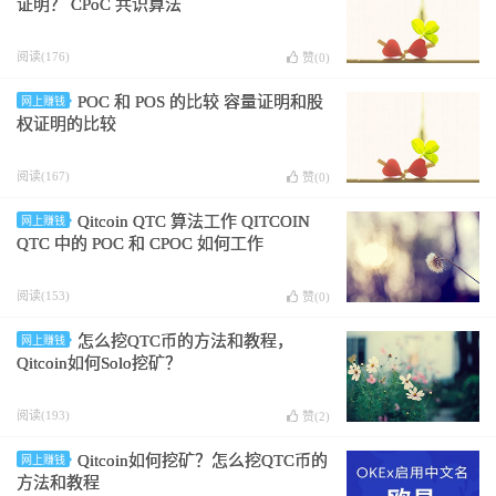
证明？ CPoC 共识算法
阅读(176)
赞(
0
)
POC 和 POS 的比较 容量证明和股
网上赚钱
权证明的比较
阅读(167)
赞(
0
)
Qitcoin QTC 算法工作 QITCOIN
网上赚钱
QTC 中的 POC 和 CPOC 如何工作
阅读(153)
赞(
0
)
怎么挖QTC币的方法和教程，
网上赚钱
Qitcoin如何Solo挖矿？
阅读(193)
赞(
2
)
Qitcoin如何挖矿？怎么挖QTC币的
网上赚钱
方法和教程