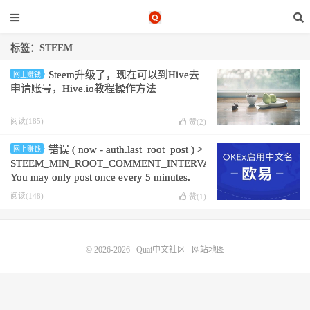
标签：STEEM
Steem升级了，现在可以到Hive去
网上赚钱
申请账号，Hive.io教程操作方法
阅读(185)
赞(
2
)
错误 ( now - auth.last_root_post ) >
网上赚钱
STEEM_MIN_ROOT_COMMENT_INTERVAL:
You may only post once every 5 minutes.
阅读(148)
赞(
1
)
© 2026-2026
Quai中文社区
网站地图