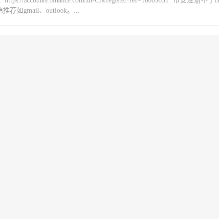
counts.binance.com/zh-CN/register?ref=16003031 币安注册不
mail、outlook。...
，怎么兑换BZZ，部署Swarm测试网
counts.binance.com/zh-CN/register?ref=16003031 币安注册不
mail、outlook。...
节点？蜂群测试网部署操作教程的方法
counts.binance.com/zh-CN/register?ref=16003031 币安注册不
mail、outlook。...
常用命令，查询余额