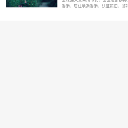
全球最大交易所币安，国区邀请链接：https://ac
香港，居住地选香港，认证照旧，邮箱推荐如g
如何去蜂群水龙头接水
网上赚钱
2021-03-12
交易所
阅读(139)
全球最大交易所币安，国区邀请链接：https://ac
香港，居住地选香港，认证照旧，邮箱推荐如g
怎么部署Swarm
网上赚钱
2021-03-12
交易所
阅读(148)
全球最大交易所币安，国区邀请链接：https://ac
香港，居住地选香港，认证照旧，邮箱推荐如g
Swarm测试网部署
网上赚钱
2021-03-12
交易所
阅读(158)