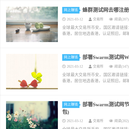
蜂群测试网去哪注册swap
网上赚钱
2021-03-12
交易所
阅读(207)
全球最大交易所币安，国区邀请链接：https://ac
香港，居住地选香港，认证照旧，邮箱推荐如g
部署Swarm测试网
网上赚钱
2021-03-12
交易所
阅读(147)
全球最大交易所币安，国区邀请链接：https://ac
香港，居住地选香港，认证照旧，邮箱推荐如g
部署Swarm测试网节
网上赚钱
包)
2021-03-12
交易所
阅读(202)