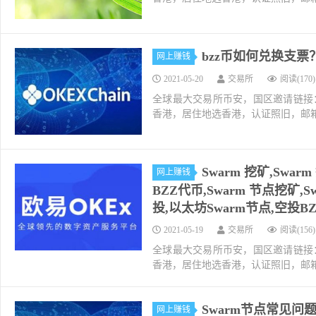
bzz币如何兑换支票？
网上赚钱
2021-05-20
交易所
阅读(170)
全球最大交易所币安，国区邀请链接：https://ac
香港，居住地选香港，认证照旧，邮箱推荐如g
Swarm 挖矿,Swa
网上赚钱
BZZ代币,Swarm 节点挖矿,
投,以太坊Swarm节点,空投BZ
2021-05-19
交易所
阅读(156)
全球最大交易所币安，国区邀请链接：https://ac
香港，居住地选香港，认证照旧，邮箱推荐如g
Swarm节点常见问
网上赚钱