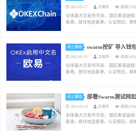
2021-03-17
交易所
阅读(174)
全球最大交易所币安，国区邀请链接：https://ac
香港，居住地选香港，认证照旧，邮箱推荐如g
swarm挖矿 导入
网上赚钱
2021-03-15
交易所
阅读(161)
全球最大交易所币安，国区邀请链接：https://ac
香港，居住地选香港，认证照旧，邮箱推荐如g
部署Swarm测试网
网上赚钱
2021-03-14
交易所
阅读(156)
全球最大交易所币安，国区邀请链接：https://ac
香港，居住地选香港，认证照旧，邮箱推荐如g