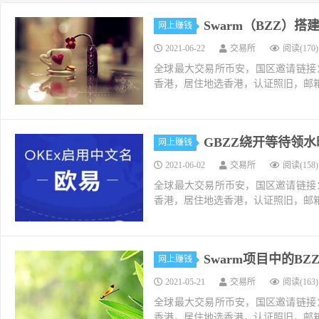
Swarm（BZZ）
网上赚钱
2021-06-22
交易所
阅读(170)
全球最大交易所币安，国区邀请链接：https://ac
香港，居住地选香港，认证照旧，邮箱推荐如g
GBZZ绕开等待领
网上赚钱
2021-06-02
交易所
阅读(158)
全球最大交易所币安，国区邀请链接：https://ac
香港，居住地选香港，认证照旧，邮箱推荐如g
Swarm项目中的B
网上赚钱
2021-05-21
交易所
阅读(163)
全球最大交易所币安，国区邀请链接：https://ac
香港，居住地选香港，认证照旧，邮箱推荐如g