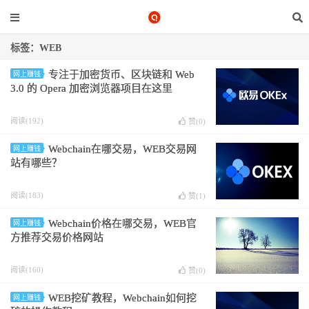
标签：WEB
专注于加密货币、区块链和 Web
网上赚钱
3.0 的 Opera 加密浏览器项目在这里
阅读(192)
赞(
0
)
Webchain在哪交易，WEB交易网
网上赚钱
站有哪些？
阅读(183)
赞(
1
)
Webchain价格在哪交易，WEB官
网上赚钱
方推荐交易价格网站
阅读(160)
赞(
0
)
WEB挖矿教程，Webchain如何挖
网上赚钱