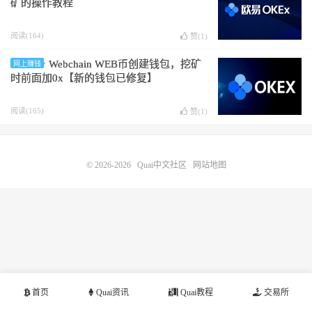
矿的操作教程
阅读(164)
赞(
1
)
Webchain WEB币创建钱包，挖矿
网上赚钱
时前面加0x【新的钱包已修复】
阅读(165)
赞(
1
)
© 2026-2026
Quai中文社区
网站地图
首页
Quai资讯
Quai教程
交易所