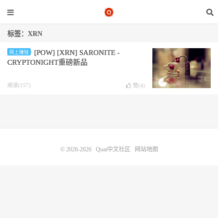
标签：XRN
[POW] [XRN] SARONITE -
网上赚钱
CRYPTONIGHT重磅新品
阅读(157)
赞(
4
)
© 2026-2026
Quai中文社区
网站地图