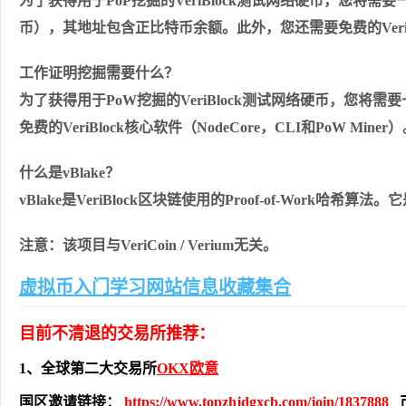
为了获得用于PoP挖掘的VeriBlock测试网络硬币，您将需要一个比
币），其地址包含正比特币余额。此外，您还需要免费的VeriBlock
工作证明挖掘需要什么？
为了获得用于PoW挖掘的VeriBlock测试网络硬币，您将
免费的VeriBlock核心软件（NodeCore，CLI和PoW Miner
什么是vBlake？
vBlake是VeriBlock区块链使用的Proof-of-Work
注意：该项目与VeriCoin / Verium无关。
虚拟币入门学习网站信息收藏集合
目前不清退的交易所推荐：
1、全球第二大交易所
OKX欧意
国区邀请链接：
https://www.topzhjdgxcb.com/join/1837888