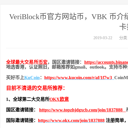
VeriBlock币官方网站 币，VBK 
卡
2019-03-22
分类
全球最大交易所
币安
，国区邀请链接：
https://accounts.bina
地
选香港，认证照旧，
邮箱推荐如gmail、outlook。支持
买好币上
KuCoin
：
https://www.kucoin.com/r/af/1f7w3
Coi
目前不清退的交易所推荐：
1、全球第二大交易所
OKX欧意
国区邀请链接：
https://www.topzhjdgxcb.com/join/1837888
国际邀请链接：
https://www.okx.com/join/1837888
注册简单，