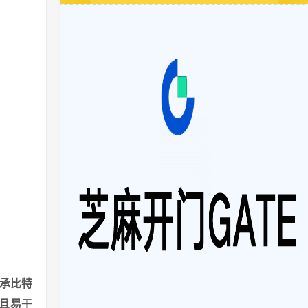
继承比特
全且易于