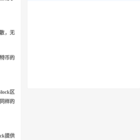
分散，无
特币的
lock区
以同样的
ck提供