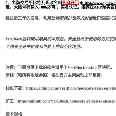
2、老牌交易所比特儿现改名叫
芝麻开门
:
https://www.gatew
定，大陆号码输入+086即可 ，实名认证。推荐在APP端
经过近三年的发展，
利用比特币保护世界的封锁
我们很高兴宣布
VeriBlock区块链以最具成本效益，安全且易于使用的方式
工作安全证书扩展到世界上的每个区块链。
注意：下面可供下载的软件适用于VeriBlock testnet区块链。
网络（和所有地址余额）将在官方主网启动之前重置。
钱包下载：https://github.com/VeriBlock/nodecore-releases/rele
矿工：https://github.com/VeriBlock/nodecore-releases/releases
技术规格