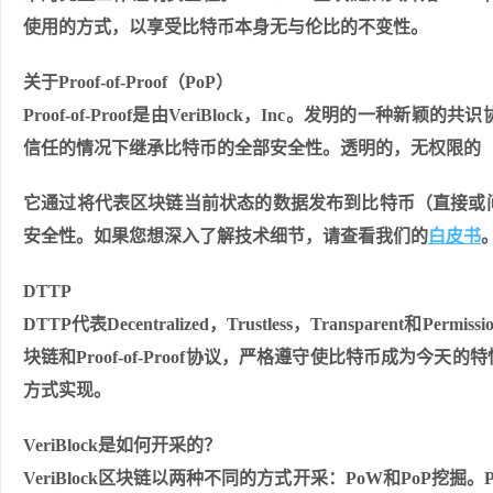
使用的方式，以享受比特币本身无与伦比的不变性。
关于Proof-of-Proof（PoP）
Proof-of-Proof是由VeriBlock，Inc。发明
信任的情况下继承比特币的全部安全性。透明的，无权限的（
它通过将代表区块链当前状态的数据发布到比特币（直接或
安全性。如果您想深入了解技术细节，请查看我们的
白皮书
DTTP
DTTP代表Decentralized，Trustless，Transparent和
块链和Proof-of-Proof协议，严格遵守使比特币成为
方式实现。
VeriBlock是如何开采的？
VeriBlock区块链以两种不同的方式开采：PoW和PoP挖掘