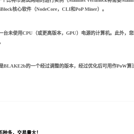
特币测试网络的运行实例（Mainnet VeriBlock将需要Mainn
核心软件（NodeCore，CLI和PoP Miner）。
需要一台未使用CPU（或更高版本，GPU）电源的计算机。此外，
）。
哈希算法。它是BLAKE2b的一个经过调整的版本，经过优化后可用作PoW算
币种多，交易量大！