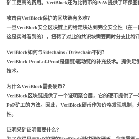
矿工更高的费用。VeriBlock还为比特币的PoW提供了环
攻击由VeriBlock保护的区块链有多难？
一旦VeriBlock安全区块链上的给定块达到完全安全性
这是实时看到的），扭转了对此的共识块需要同时分支比特币，Veri
VeriBlock如何与Sidechains / Drivechain不同？
VeriBlock Proof-of-Proof是侧链/驱动链的补充技
技术。
为什么VeriBlock需要硬币？
VeriBlock区块链提供了一个证明聚合层，它的硬币提供了一种以
PoP矿工的方法。因此，VeriBlock硬币作为价格发现
性。
证明采矿证明需要什么？