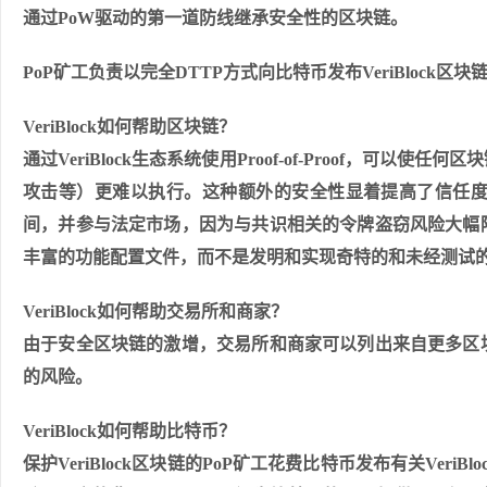
通过PoW驱动的第一道防线继承安全性的区块链。
PoP矿工负责以完全DTTP方式向比特币发布VeriBlock区
VeriBlock如何帮助区块链？
通过VeriBlock生态系统使用Proof-of-Proof，
攻击等）更难以执行。这种额外的安全性显着提高了信任
间，并参与法定市场，因为与共识相关的令牌盗窃风险大幅
丰富的功能配置文件，而不是发明和实现奇特的和未经测试
VeriBlock如何帮助交易所和商家？
由于安全区块链的激增，交易所和商家可以列出来自更多区
的风险。
VeriBlock如何帮助比特币？
保护VeriBlock区块链的PoP矿工花费比特币发布有关Ve