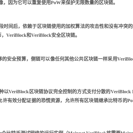
保图像，因为它可以重复使用PoW来保护无限数量的区块链。
（在一段时间后，依赖于区块链使用的加权算法的攻击性和没有冲突
Block和VeriBlock安全区块链。
术。提供足够的安全预算，侧链可以像任何其他公共区块链一样采用VeriBlo
VeriBlock区块链协议完全控制的方式支付分散的VeriBlock 
机制，允许有效分配证据的恐慌资源，允许所有区块链继承比特币的P