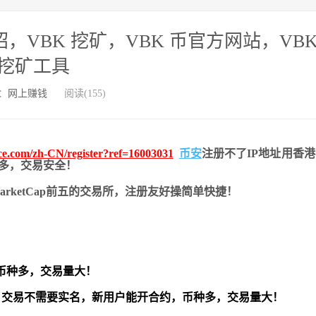
币介绍，VBK 挖矿，VBK 币官方网站，VBK
挖矿工具
：
网上赚钱
阅读(155)
nce.com/zh-CN/register?ref=16003031
币安
注册不了IP地址用香
币种多，交易安全！
nMarketCap前五的交易所，注册友好操简单快捷！
币种多，交易量大！
交易不需要实名，新用户能开合约，
币种多，交易量大！