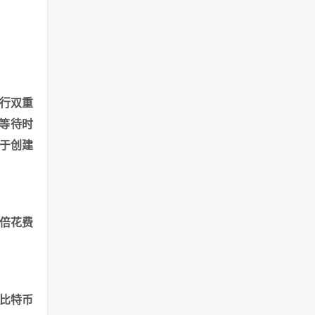
执行双重
等待时
于创建
倍花费
付比特币