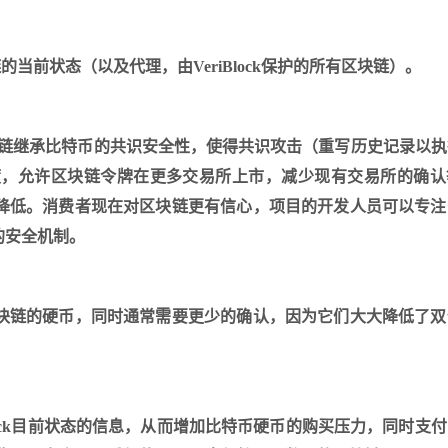
块链的当前状态（以及代理，由VeriBlock保护的所有区块链）。
可以使任何区块链继承比特币的共识安全性，使得共识攻击（重写历史记录以
度，允许区块链令牌在更多交易所上市，减少现有交易所的确认
降低。消费者现在对区块链更有信心，项目的开发人员可以专注
的安全机制。
块链的硬币，同时通常需要更少的确认，因为它们大大降低了双
riBlock目前状态的信息，从而增加比特币硬币的购买压力，同时支