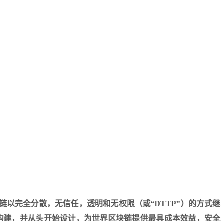
区块链以完全分散，无信任，透明和无权限（或“DTTP”）的方式
00％构建，并从头开始设计，为世界区块链提供最具成本效益，安