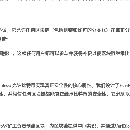
的一种新颖的共识协议，它允许任何区块链（包括侧链和许可的分类账）在真正
或“
间接），这样任何用户都可以参与并获得补偿以使区块链继承比
。
Permissionless; 允许比特币实现真正安全性的核心属性。我们设计了VeriB
今天的特性，并相信任何区块链都能真正继承比特币的安全性，它必须
。PoW矿工负责创建区块，为区块链提供中间共识，并通过VeriBlo