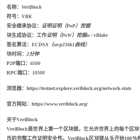
名称：
VeriBlock
符号：
VBK
安全继承协议：
证明证明（PoP）挖掘
块生成协议：工作
证明（PoW）挖掘w / vBlake
签名算法：
ECDSA（secp256k1曲线）
块时间：
2分钟
P2P端口：
6500
RPC端口：
10500
浏览器：https://testnet.explore.veriblock.org/network-stats
官方网站：https://www.veriblock.org/
关于VeriBlock
VeriBlock是世界上第一个区块链，它允许世界上的每个
币的完整工作证明安全性。VeriBlock区块链从头开始1