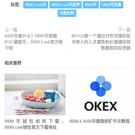
标签：
HDD.Cash币
HDD.Cash币抵押
HDD币
HDD币总量
分配机制
上一篇
下一篇
HDD币是什么？HDD币挖掘
BENZI是一个通过分布式储存技
POC硬盘币，HDD.Cash官方网
术将人的人才属性和价值储存到
介绍
数据库的应用链
相关推荐
HDD币钱包如何下载，
HDD.CASH币硬盘挖矿中文教程
HDD.cash钱包官方下载地址