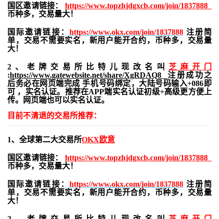
国区邀请链接：
https://www.topzhjdgxcb.com/join/1837888
币种多，交易量大！
国际邀请链接：
https://www.okx.com/join/1837888
注册简
单，交易不需要实名，新用户能开合约，
币种多，交易量
大！
2、老牌交易所比特儿现改名叫
芝麻开门
:
https://www.gatewebsite.net/share/XgRDAQ8
注册成功之
后务必在网页端完成 手机号码绑定，大陆号码输入+086即
可 ，实名认证。推荐在APP端实名认证初级+高级更方便上
传。网页端也可以实名认证。
目前不清退的交易所推荐：
1、全球第二大交易所
OKX欧意
国区邀请链接：
https://www.topzhjdgxcb.com/join/1837888
币种多，交易量大！
国际邀请链接：
https://www.okx.com/join/1837888
注册简
单，交易不需要实名，新用户能开合约，
币种多，交易量
大！
2、老牌交易所比特儿现改名叫
芝麻开门