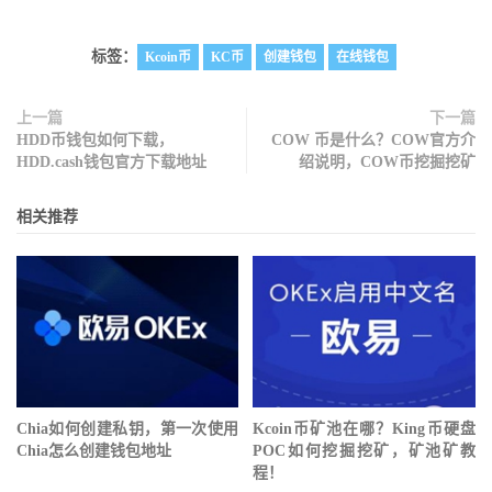
标签：
Kcoin币
KC币
创建钱包
在线钱包
上一篇
下一篇
HDD币钱包如何下载，
COW 币是什么？COW官方介
HDD.cash钱包官方下载地址
绍说明，COW币挖掘挖矿
相关推荐
Chia如何创建私钥，第一次使用
Kcoin币矿池在哪？King币硬盘
Chia怎么创建钱包地址
POC如何挖掘挖矿，矿池矿教
程！