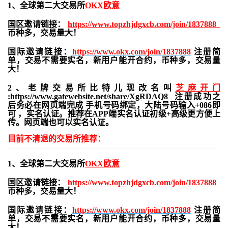
1、全球第二大交易所
OKX欧意
国区邀请链接：
https://www.topzhjdgxcb.com/join/1837888
币种多，交易量大！
国际邀请链接：
https://www.okx.com/join/1837888
注册简
单，交易不需要实名，新用户能开合约，
币种多，交易量
大！
2、老牌交易所比特儿现改名叫
芝麻开门
:
https://www.gatewebsite.net/share/XgRDAQ8
注册成功之
后务必在网页端完成 手机号码绑定，大陆号码输入+086即
可 ，实名认证。推荐在APP端实名认证初级+高级更方便上
传。网页端也可以实名认证。
目前不清退的交易所推荐：
1、全球第二大交易所
OKX欧意
国区邀请链接：
https://www.topzhjdgxcb.com/join/1837888
币种多，交易量大！
国际邀请链接：
https://www.okx.com/join/1837888
注册简
单，交易不需要实名，新用户能开合约，
币种多，交易量
大！