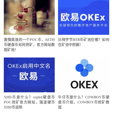
激情高涨的一个POC币，AETH
比特字节BTB币矿池在哪？如何
币硬盘币如何挖矿，官方网站教
在矿池中挖掘！
程矿池！
XHD币是什么？xrphd硬盘币
牛仔币是什么？COWBOY币硬
POC挖矿官方网站，瑞波硬币
盘币介绍，COWBOY币挖矿教
XHD币说明
程