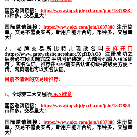
国区邀请链接：
https://www.topzhjdgxcb.com/join/1837888
币种多，交易量大！
国际邀请链接：
https://www.okx.com/join/1837888
注册简
单，交易不需要实名，新用户能开合约，
币种多，交易量
大！
2、老牌交易所比特儿现改名叫
芝麻开门
:
https://www.gatewebsite.net/share/XgRDAQ8
注册成功之
后务必在网页端完成 手机号码绑定，大陆号码输入+086即
可 ，实名认证。推荐在APP端实名认证初级+高级更方便上
传。网页端也可以实名认证。
目前不清退的交易所推荐：
1、全球第二大交易所
OKX欧意
国区邀请链接：
https://www.topzhjdgxcb.com/join/1837888
币种多，交易量大！
国际邀请链接：
https://www.okx.com/join/1837888
注册简
单，交易不需要实名，新用户能开合约，
币种多，交易量
大！