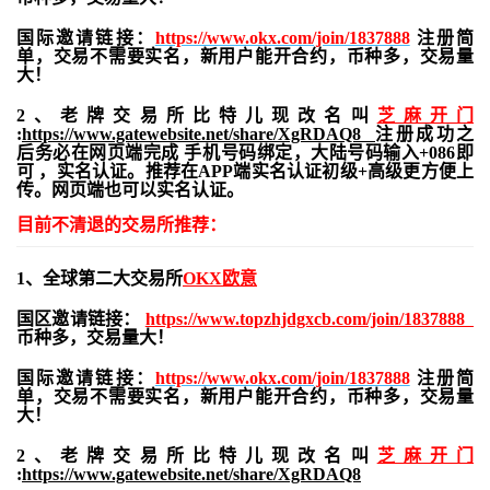
国际邀请链接：
https://www.okx.com/join/1837888
注册简
单，交易不需要实名，新用户能开合约，
币种多，交易量
大！
2、老牌交易所比特儿现改名叫
芝麻开门
:
https://www.gatewebsite.net/share/XgRDAQ8
注册成功之
后务必在网页端完成 手机号码绑定，大陆号码输入+086即
可 ，实名认证。推荐在APP端实名认证初级+高级更方便上
传。网页端也可以实名认证。
目前不清退的交易所推荐：
1、全球第二大交易所
OKX欧意
国区邀请链接：
https://www.topzhjdgxcb.com/join/1837888
币种多，交易量大！
国际邀请链接：
https://www.okx.com/join/1837888
注册简
单，交易不需要实名，新用户能开合约，
币种多，交易量
大！
2、老牌交易所比特儿现改名叫
芝麻开门
:
https://www.gatewebsite.net/share/XgRDAQ8