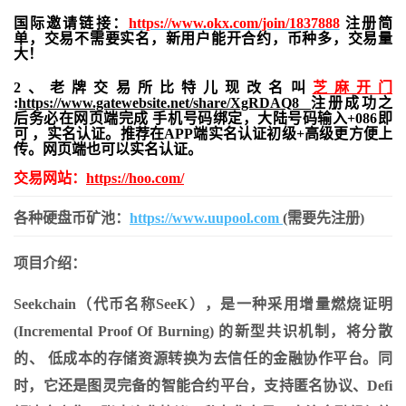
国际邀请链接：
https://www.okx.com/join/1837888
注册简
单，交易不需要实名，新用户能开合约，
币种多，交易量
大！
2、老牌交易所比特儿现改名叫
芝麻开门
:
https://www.gatewebsite.net/share/XgRDAQ8
注册成功之
后务必在网页端完成 手机号码绑定，大陆号码输入+086即
可 ，实名认证。推荐在APP端实名认证初级+高级更方便上
传。网页端也可以实名认证。
交易网站：
https://hoo.com/
各种硬盘币矿池：
https://www.uupool.com
(需要先注册)
项目介绍：
Seekchain（代币名称SeeK），是一种采用增量燃烧证明
(Incremental Proof Of Burning) 的新型共识机制，将分散
的、 低成本的存储资源转换为去信任的金融协作平台。同
时，它还是图灵完备的智能合约平台，支持匿名协议、Defi