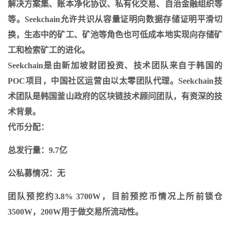
解决方案集、账本净化协议、私有化交易、自治金融组织等
等。Seekchain允许共识从容量证明向数据存储证明平滑切
换，生态中的矿工、矿池等角色也可低成本地实现向存储矿
工和检索矿工的进化。
Seekchain是由新加坡财团投资、技术团队来自于韩国的
POC项目，中国社区运营由以太零团队代理。Seekchain技
术团队是韩国釜山政府的区块链技术顾问团队，有资深的技
术背景。
代币分配：
总发行量：9.7亿
公私募情况：无
团队预挖约3.8% 3700W，目前预挖币情况上所前锁仓
3500W，200W用于做交易所流动性。