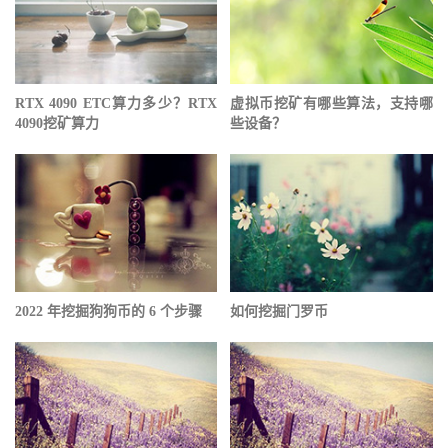
RTX 4090 ETC算力多少？RTX
虚拟币挖矿有哪些算法，支持哪
4090挖矿算力
些设备？
2022 年挖掘狗狗币的 6 个步骤
如何挖掘门罗币