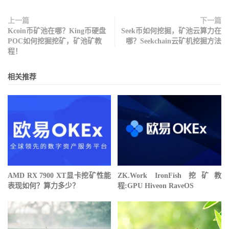
上一篇
下一篇
Kcoin币矿池在哪？King币硬盘
Seek币如何挖掘，矿池云算力在
POC如何挖掘挖矿，矿池矿教
哪？Seekchain云矿机挖掘方法
程！
相关推荐
AMD RX 7900 XT显卡挖矿性能
ZK.Work IronFish 挖矿教
表现如何？算力多少？
程:GPU Hiveon RaveOS