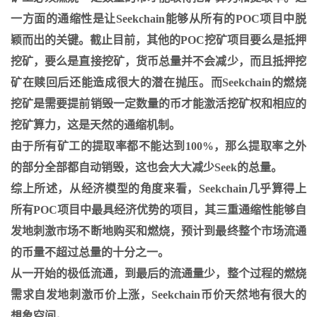
一方面的通缩性是让Seekchain能够从所有的POC项目中脱
颖而出的关键。截止目前，其他的POC挖矿项目要么是抵押
挖矿，要么是直接挖矿，货币总量并不会减少，而且抵押挖
矿在赎回后还能造成很大的潜在抛压。而Seekchain的燃烧
挖矿是需要提前销毁一定数量的币才能激活挖矿权和相应的
挖矿算力，这是天然的通缩机制。
由于所有矿工的提取率都不能达到100%，那么提取率之外
的部分全部都自动销毁，这也会大大减少Seek的总量。
综上所述，从经济模型的角度来看，Seekchain几乎算得上
所有POC项目中最具经济优势的项目，其三重通缩性能够自
发地刺激市场不断地购买和燃烧，预计到最终整个市场流通
的币量不超过总量的十分之一。
从一开始的极低流通，到最后的流通量少，整个过程的燃烧
需求自发地刺激币价上涨，Seekchain币价天然地有很大的
想象空间。