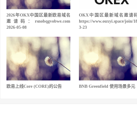
2026年OKX中国区最新欧易域名
OKX中国区最新域名邀请
邀请码：rsnobqgvobwe.com
https://www.ouxyi.space/join/1
2026-05-08
3-23
欧易上线Core (CORE)的公告
BNB Greenfield 使用场景多元