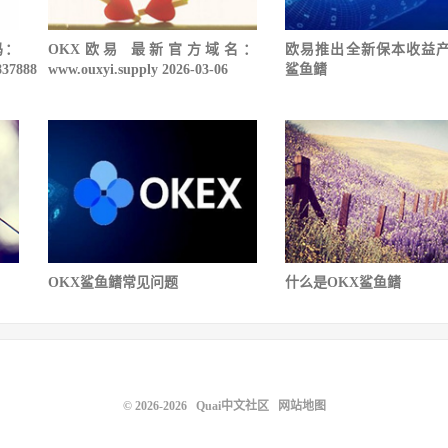
码：
OKX欧易 最新官方域名：
欧易推出全新保本收益
837888
www.ouxyi.supply 2026-03-06
鲨鱼鳍
OKX鲨鱼鳍常见问题
什么是OKX鲨鱼鳍
© 2026-2026
Quai中文社区
网站地图