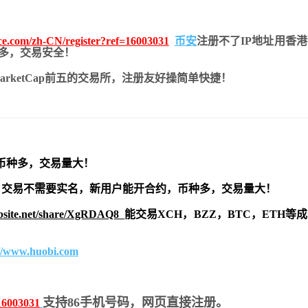
nce.com/zh-CN/register?ref=16003031
币安
注册不了IP地址用香
币种多，交易安全！
nMarketCap前五的交易所，注册友好操简单快捷！
币种多，交易量大！
交易不需要实名，新用户能开合约，
币种多，交易量大！
ebsite.net/share/XgRDAQ8
能交易XCH，BZZ，BTC，ETH等
://www.huobi.com
支持86手机号码，网页直接注册。
16003031