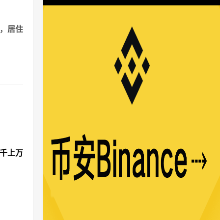
港，居住
成千上万