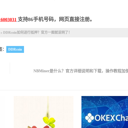
支持86手机号码，网页直接注册。
16003031
»
DDRcoin如何进行抵押？官方一图就说明了！
签：
DDRcoin
NBMiner是什么？官方详细说明和下载，操作教程加