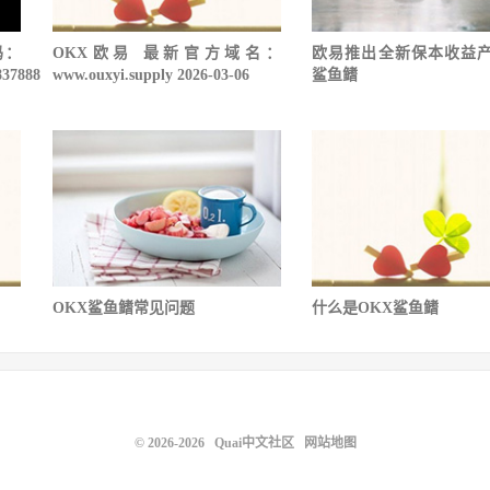
码：
OKX欧易 最新官方域名：
欧易推出全新保本收益
837888
www.ouxyi.supply 2026-03-06
鲨鱼鳍
OKX鲨鱼鳍常见问题
什么是OKX鲨鱼鳍
© 2026-2026
Quai中文社区
网站地图