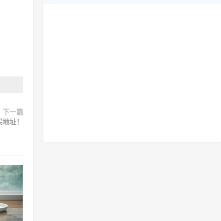
下一篇
买地址！