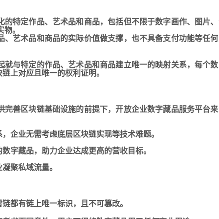
化的特定作品、艺术品和商品，包括但不限于
数字画作、图片、
实物。
品、艺术品和商品的实际价值做支撑，也不具备支付功能等任何
起就与特定的作品、艺术品和商品建立唯一的映射关系，每个数
块链上对应且唯一的权利证明。
供完善区块链基础设施的前提下，开放企业数字藏品服务平台来
系，企业无需考虑底层区块链实现等技术难题。
的数字藏品，助力企业达成更高的营收目标。
业凝聚私域流量。
雷链都有链上唯一标识，且不可篡改。