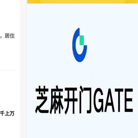
港，居住
成千上万