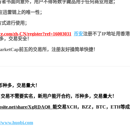
有者书面同意外，用户不得将数字藏品用于任何商业用途；
在迅雷链上的唯一性；
方式进行使用；
nce.com/zh-CN/register?ref=16003031
币安
注册不了IP地址用香
币种多，交易安全！
nMarketCap前五的交易所，注册友好操简单快捷！
币种多，交易量大！
交易不需要实名，新用户能开合约，
币种多，交易量大！
ebsite.net/share/XgRDAQ8
能交易XCH，BZZ，BTC，ETH等
://www.huobi.com