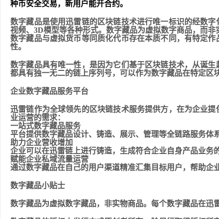
种币安全交易，新用户能开合约。
数字藏品是使用迅雷链的区块链技术进行唯一标识的经数字
视频、3D模型
等各种形式。数字藏品为虚拟数字商品，而非
数字藏品与虚拟货币等同质化代币存在本质不同，有特定作
性。
数字藏品具有
唯一性
，是因为它们基于区块链技术，从诞生
都具有
独一无二
的链上序列号，可以作为数字藏品在特定区
企业数字藏品服务平台
迅雷链作为全球领先的区块链技术服务提供方，在为企业提
业运营的需求：
一站式数字藏品服务
平台提供数字藏品设计、铸造、展示、管理等全链路服务体
助力企业营收增加
企业可以在迅雷链上进行铸造，生成符合企业自身产品业务
赋能企业私域流量运营
通过数字藏品在自己的用户渠道精准汇集目标用户，帮助企
数字藏品小贴士
数字藏品为虚拟数字藏品，非实物商品。每个数字藏品在迅