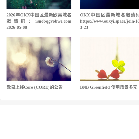
2026年OKX中国区最新欧易域名
OKX中国区最新域名邀请
邀请码：rsnobqgvobwe.com
https://www.ouxyi.space/join/1
2026-05-08
3-23
欧易上线Core (CORE)的公告
BNB Greenfield 使用场景多元