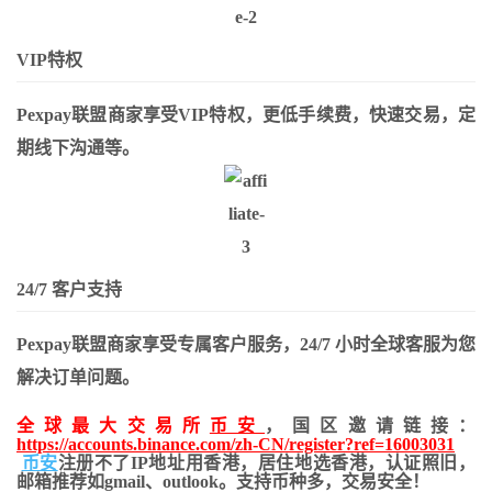
VIP特权
Pexpay联盟商家享受VIP特权，更低手续费，快速交易，定
期线下沟通等。
24/7 客户支持
Pexpay联盟商家享受专属客户服务，24/7 小时全球客服为您
解决订单问题。
全球最大交易所
币安
，国区邀请链接：
https://accounts.binance.com/zh-CN/register?ref=16003031
币安
注册不了IP地址用香港，居住地
选香港，认证照旧，
邮箱推荐如gmail、outlook。支持币种多，交易安全！