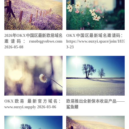
2026年OKX中国区最新欧易域名
OKX中国区最新域名邀请码：
邀请码：rsnobqgvobwe.com
https://www.ouxyi.space/join/18378
2026-05-08
3-23
OKX欧易 最新官方域名：
欧易推出全新保本收益产品——
www.ouxyi.supply 2026-03-06
鲨鱼鳍