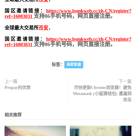
国区邀请链接：
https://www.bsmkweb.cc/zh-CN/register?
支持86手机号码，网页直接注册。
ref=16003031
全球最大交易所
币安
，
国区邀请链接：
https://www.bsmkweb.cc/zh-CN/register?
支持86手机号码，网页直接注册。
ref=16003031
标签：
商家联盟
上一篇
下一篇
Pexpay的优势
尽快更新Chrome浏览器！避免
Metamask (小狐狸钱包) 遭漏洞
攻击
相关推荐