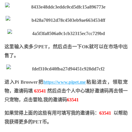
这里输入卖多少PET，然后点击一下OK就可以在市场中出
售了。
进入Pi Broswer把
https://www.pipet.me
粘贴进去，领取宠
物，邀请码填
63541
然后点击个人中心填好邀请码再去领一
只宠物，点击冒险,我的邀请码
63541
如果觉得上面的这些有用可填写我的邀请码：
63541
以帮助
我获得更多的PET币。