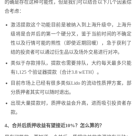
的确是存在这种可能性，但是我们可以结合以下几个因素综
合考虑：
激活提款这个功能目前是被纳入到上海升级中，上海升
级将是合并后的第一个硬分叉，鉴于当前时间的不确定
性以及行情可能的熊性（即使近期回暖），急于获利了
结的投资者可以通过衍生品以及场外交易进行对冲。
类似于存款排队，提款也需要排队，大约每天最多只能
有1,125 个验证器提款（合计3.8 wETH）。
目前市场上已经有很多类似Lido 的流动性质押方案，部
分质押者其实可以随时退出。
出现大量提款时，质押收益会升高，进而吸引投资者存
款。
4、合并后质押收益有望接近10%？怎么算的？