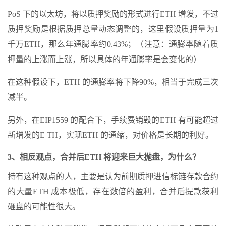
PoS 下的以太坊，将以质押奖励的形式进行ETH 增发，不过
质押奖励是根据质押总量动态调整的，这里假设质押量为1
千万ETH，那么年通膨率约0.43%；（注意：通膨率随着质
押量的上涨而上涨，所以具体的年通膨率是会变化的）
在这种假设下，ETH 的通膨率将下降90%，相当于完成三次
减半。
另外，在EIP1559 的配合下，手续费销毁的ETH 有可能超过
新增发的E TH，实现ETH 的通缩，对价格是长期的利好。
3、相反观点，合并后ETH 将迎来巨大抛盘，为什么？
持有这种观点的人，主要是认为前期质押进信标链存款合约
的大量ETH 成本极低，存在数倍的盈利，合并后提款获利
砸盘的可能性很大。