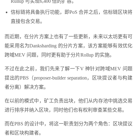
Rullup 可实现6,400 倍的扩容。
信标链将具备执行功能，即PoS 合并之后，信标链区块将
直接包含交易。
而近期，在分片方案上也有了一些更新，未来以太坊更有可
能采用名为Danksharding 的分片方案，该方案能够有效优化
跨域MEV 问题，同时更有助于分片Rollup 的实施。
不过在此之前，我们先来了解一下V 神针对跨域MEV 问题
提出的PBS（proposer-builder separation，区块提议者与构建
者分离）解决方案。
在以前的模式中，矿工负责出块，他们从内存池中挑选交易
进行排序并纳入区块，同时他们也有权利审查某些交易。
而在PBS 的设计中，将这一职责划分为两个角色：区块提议
者和区块构建者。