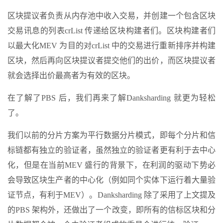
区块提议者负责从内存池中收入交易，并创建一个包含区块
交易讯息的列表crList 传递给区块构建者们。区块构建者们
以最大化MEV 为目的对crList 中的交易进行重新排序并构建
区块，然后再向区块提议者提交他们的出价，而区块提议者
就会选择出价最高者为有效的区块。
在了解了PBS 后，我们再来了解Danksharding 就更为轻松
了。
我们以前的分片方案为平行数据分片模式，即每个分片和信
标链都有独立的验证者，虽然独立的验证者更有利于去中心
化，但是在当前MEV 盛行的背景下，在利润的驱动下势必
会导致区块生产者的中心化（例如同个实体下运行着大量验
证节点，有利于MEV）。Danksharding 除了采用了上文提及
的PBS 架构外，还做出了一个改变，即所有的信标区块和分