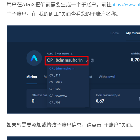
用户在AleoX挖矿前需要生成一个子账户。前往
https://www.a
个子账户。在“我的矿工”页面查看您的子账户名称。
如果您需要添加或修改子账户信息，请点击“子账户”页面。