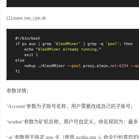
(2).nano run_cpu.sh
参数详情：
‘Account’参数为子账号名称，用户需要改成自己的子账号；
‘worker’参数为矿机名称，用户可自定义，命名规则为：最
‘-g’ 参数用于指定 gpu 卡（使用 nvidia-smi -L 命令