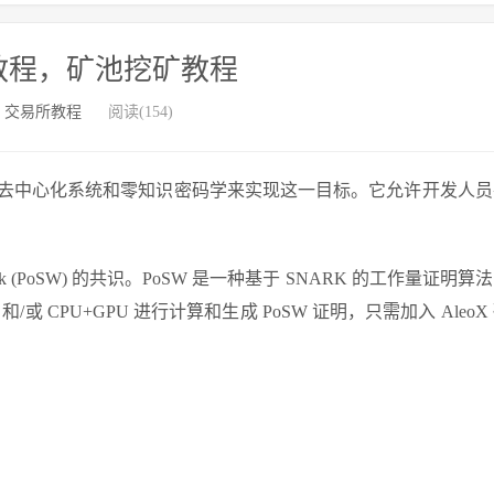
挖矿教程，矿池挖矿教程
：
交易所教程
阅读(154)
过利用去中心化系统和零知识密码学来实现这一目标。它允许开发人
t Work (PoSW) 的共识。PoSW 是一种基于 SNARK 的工作量证明
和/或 CPU+GPU 进行计算和生成 PoSW 证明，只需加入 AleoX