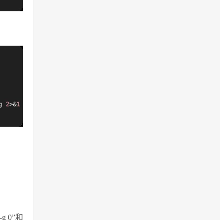
g 0”和