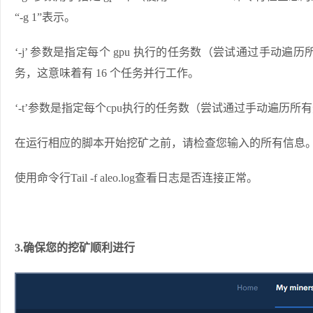
“-g 1”表示。
‘-j’ 参数是指定每个 gpu 执行的任务数（尝试通过手动遍
务，这意味着有 16 个任务并行工作。
‘-t’参数是指定每个cpu执行的任务数（尝试通过手动遍历
在运行相应的脚本开始挖矿之前，请检查您输入的所有信息
使用命令行Tail -f aleo.log查看日志是否连接正常。
3.确保您的挖矿顺利进行