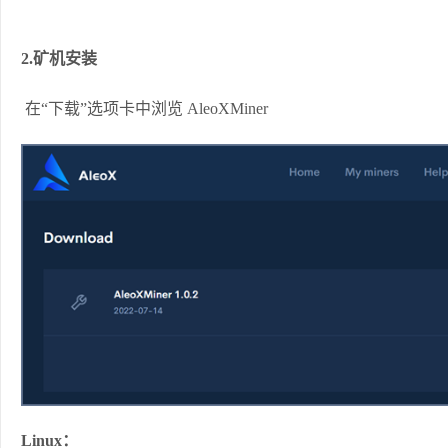
2.矿机安装
在“下载”选项卡中浏览 AleoXMiner
Linux：