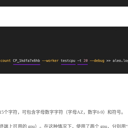
多15个字符，可包含字母数字字符（字母AZ，数字0-9）和符号。
行检查您的终端上可用的 gpu）。在这种情况下，使用了两个 gpu，分别用“-