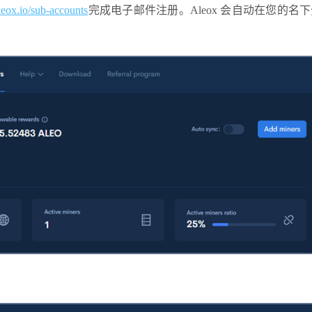
leox.io/sub-accounts
完成电子邮件注册。Aleox 会自动在您的名