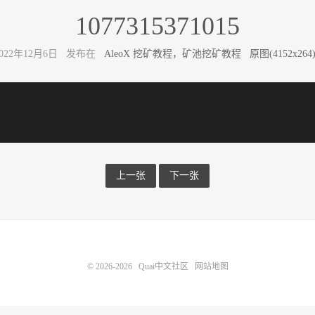
1077315371015
2022年12月6日 发布在
AleoX 挖矿教程，矿池挖矿教程
原图(4152x264
上一张
下一张
© 2026-2026
Quai中文社区
网站地图