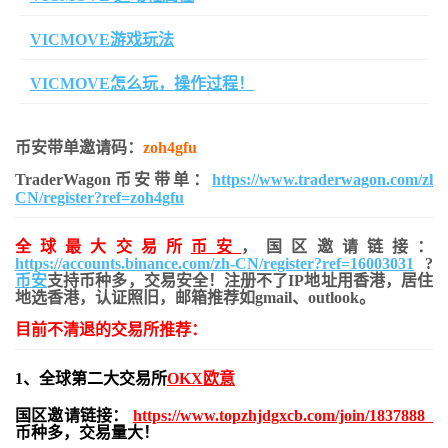
VICMOVE游戏玩法
VICMOVE怎么玩，操作过程！
币安带单邀请码：
zoh4gfu
TraderWagon币安带单：
https://www.traderwagon.com/zh-
CN/register?ref=zoh4gfu
全球最大交易所
币安
，国区邀请链接：
https://accounts.binance.com/zh-CN/register?ref=16003031
?
币安
支持币种多，交易安全！注册不了IP地址用香港，居住
地
选香港，认证照旧，
邮箱推荐如gmail、outlook。
目前不清退的交易所推荐：
1、全球第二大交易所
OKX欧意
国区邀请链接：
https://www.topzhjdgxcb.com/join/1837888
币种多，交易量大！