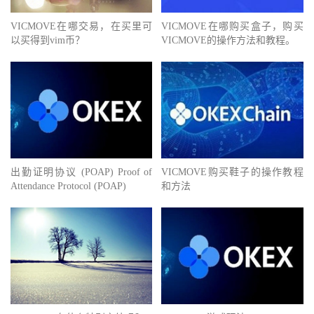
VICMOVE在哪交易，在买里可
VICMOVE在哪购买盒子，购买
以买得到vim币？
VICMOVE的操作方法和教程。
出勤证明协议 (POAP) Proof of
VICMOVE购买鞋子的操作教程
Attendance Protocol (POAP)
和方法