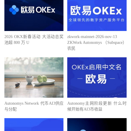
2026 OKX新春活动 大活动总奖
zkwork-mainnet-2026-nov-13
池超 800 万 U
ZKWork Autonomys （Subspace）
农民
Autonomys Network 代币AI3供应
Autonomy主网阶段更新 什么时
与分配
候开始有AI3币收益