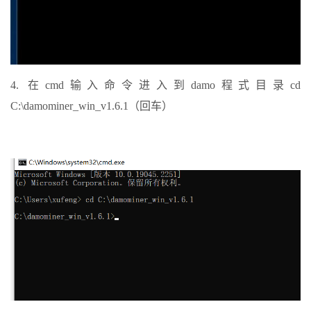
4. 在cmd输入命令进入到damo程式目录cd
C:\damominer_win_v1.6.1（回车）