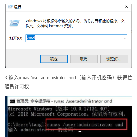
3.输入runas /user:administrator cmd（输入开机密码）获得管
理员许可权